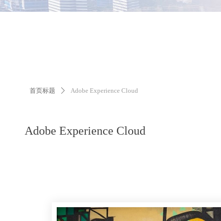
首页标题
Adobe Experience Cloud
ꄲ
Adobe Experience Cloud