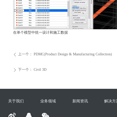
在单个模型中统一设计和施工数据
上一个：
PDMC(Product Design & Manufacturing Collection)
ꄴ
下一个：
Civil 3D
ꄲ
关于我们
业务领域
新闻资讯
解决方